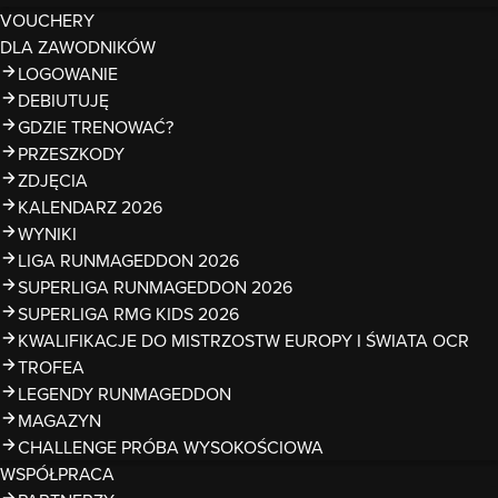
VOUCHERY
DLA ZAWODNIKÓW
LOGOWANIE
DEBIUTUJĘ
GDZIE TRENOWAĆ?
PRZESZKODY
ZDJĘCIA
KALENDARZ 2026
WYNIKI
LIGA RUNMAGEDDON 2026
SUPERLIGA RUNMAGEDDON 2026
SUPERLIGA RMG KIDS 2026
KWALIFIKACJE DO MISTRZOSTW EUROPY I ŚWIATA OCR
TROFEA
LEGENDY RUNMAGEDDON
MAGAZYN
CHALLENGE PRÓBA WYSOKOŚCIOWA
WSPÓŁPRACA