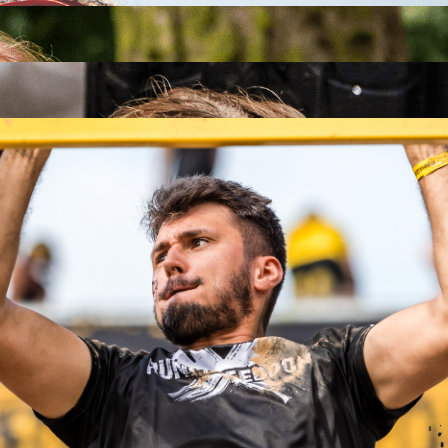
26
26
.09.2026
26