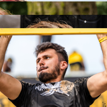
26
26
.09.2026
26