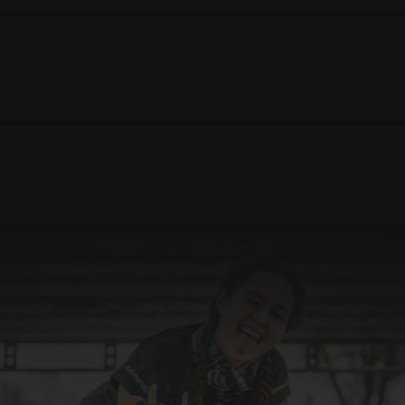
nia Rolantowice