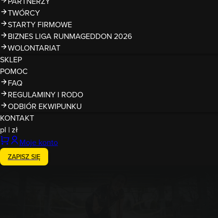
PARTNERZY
TWÓRCY
STARTY FIRMOWE
BIZNES LIGA RUNMAGEDDON 2026
WOLONTARIAT
SKLEP
POMOC
FAQ
REGULAMINY I RODO
ODBIÓR EKWIPUNKU
KONTAKT
pl
|
zł
Moje konto
ZAPISZ SIĘ
26-27.09.2026
RUNMAGEDDON Wrocław