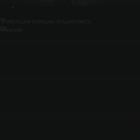
Kopalnia Rolantowice
WROCŁAW KOPALNIA ROLANTOWICE
zachód