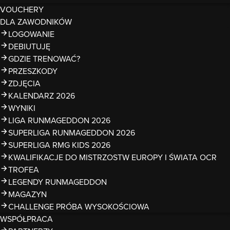
VOUCHERY
DLA ZAWODNIKÓW
LOGOWANIE
DEBIUTUJĘ
GDZIE TRENOWAĆ?
PRZESZKODY
ZDJĘCIA
KALENDARZ 2026
WYNIKI
LIGA RUNMAGEDDON 2026
SUPERLIGA RUNMAGEDDON 2026
SUPERLIGA RMG KIDS 2026
KWALIFIKACJE DO MISTRZOSTW EUROPY I ŚWIATA OCR
TROFEA
LEGENDY RUNMAGEDDON
MAGAZYN
CHALLENGE PRÓBA WYSOKOŚCIOWA
WSPÓŁPRACA