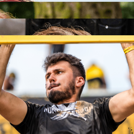
26
26
.09.2026
26