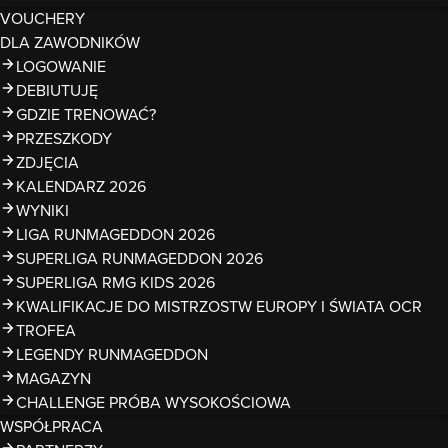
VOUCHERY
DLA ZAWODNIKÓW
LOGOWANIE
DEBIUTUJĘ
GDZIE TRENOWAĆ?
PRZESZKODY
ZDJĘCIA
KALENDARZ 2026
WYNIKI
LIGA RUNMAGEDDON 2026
SUPERLIGA RUNMAGEDDON 2026
SUPERLIGA RMG KIDS 2026
KWALIFIKACJE DO MISTRZOSTW EUROPY I ŚWIATA OCR
TROFEA
LEGENDY RUNMAGEDDON
MAGAZYN
CHALLENGE PRÓBA WYSOKOŚCIOWA
WSPÓŁPRACA