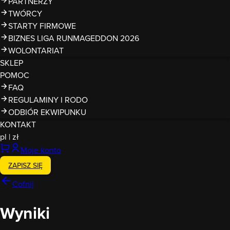
PARTNERZY
TWÓRCY
STARTY FIRMOWE
BIZNES LIGA RUNMAGEDDON 2026
WOLONTARIAT
SKLEP
POMOC
FAQ
REGULAMINY I RODO
ODBIÓR EKWIPUNKU
KONTAKT
pl
|
zł
Moje konto
ZAPISZ SIĘ
Cofnij
Wyniki