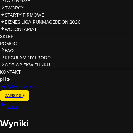
PARTNERZY
TWÓRCY
STARTY FIRMOWE
BIZNES LIGA RUNMAGEDDON 2026
WOLONTARIAT
SKLEP
POMOC
FAQ
REGULAMINY I RODO
ODBIÓR EKWIPUNKU
KONTAKT
pl
|
zł
Moje konto
ZAPISZ SIĘ
Cofnij
Wyniki