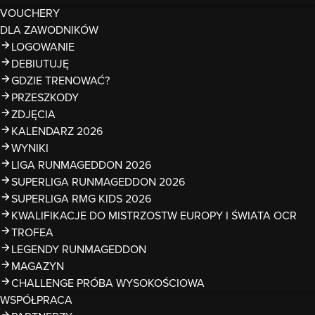
VOUCHERY
DLA ZAWODNIKÓW
LOGOWANIE
DEBIUTUJĘ
GDZIE TRENOWAĆ?
PRZESZKODY
ZDJĘCIA
KALENDARZ 2026
WYNIKI
LIGA RUNMAGEDDON 2026
SUPERLIGA RUNMAGEDDON 2026
SUPERLIGA RMG KIDS 2026
KWALIFIKACJE DO MISTRZOSTW EUROPY I ŚWIATA OCR
TROFEA
LEGENDY RUNMAGEDDON
MAGAZYN
CHALLENGE PRÓBA WYSOKOŚCIOWA
WSPÓŁPRACA