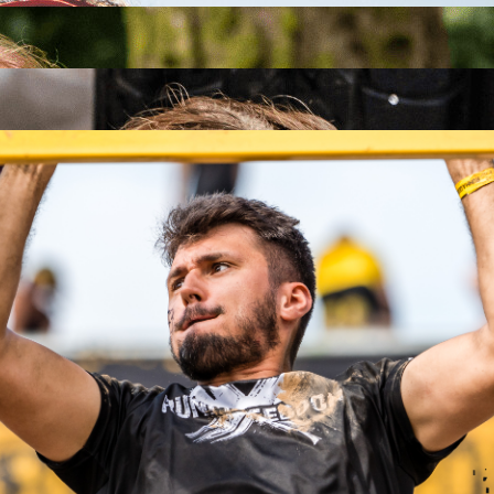
26
26
.09.2026
26