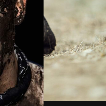
POMOC
SKLEP RUNMAGEDDON