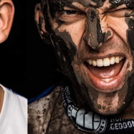
IKÓW
RANKINGI LIGOWE