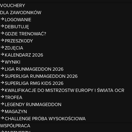
VOUCHERY
DLA ZAWODNIKÓW
LOGOWANIE
DEBIUTUJĘ
GDZIE TRENOWAĆ?
PRZESZKODY
ZDJĘCIA
KALENDARZ 2026
WYNIKI
LIGA RUNMAGEDDON 2026
SUPERLIGA RUNMAGEDDON 2026
SUPERLIGA RMG KIDS 2026
KWALIFIKACJE DO MISTRZOSTW EUROPY I ŚWIATA OCR
TROFEA
LEGENDY RUNMAGEDDON
MAGAZYN
CHALLENGE PRÓBA WYSOKOŚCIOWA
WSPÓŁPRACA