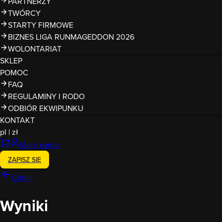
PARTNERZY
TWÓRCY
STARTY FIRMOWE
BIZNES LIGA RUNMAGEDDON 2026
WOLONTARIAT
SKLEP
POMOC
FAQ
REGULAMINY I RODO
ODBIÓR EKWIPUNKU
KONTAKT
pl
|
zł
Moje konto
ZAPISZ SIĘ
Cofnij
Wyniki