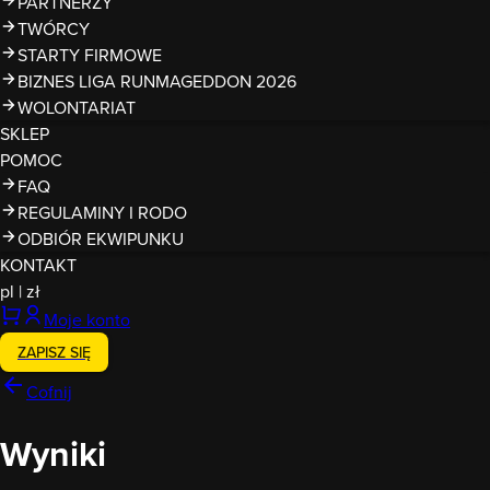
PARTNERZY
TWÓRCY
STARTY FIRMOWE
BIZNES LIGA RUNMAGEDDON 2026
WOLONTARIAT
SKLEP
POMOC
FAQ
REGULAMINY I RODO
ODBIÓR EKWIPUNKU
KONTAKT
pl
|
zł
Moje konto
ZAPISZ SIĘ
Cofnij
Wyniki