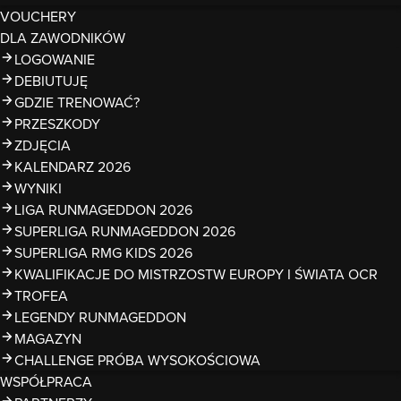
VOUCHERY
DLA ZAWODNIKÓW
LOGOWANIE
DEBIUTUJĘ
GDZIE TRENOWAĆ?
PRZESZKODY
ZDJĘCIA
KALENDARZ 2026
WYNIKI
LIGA RUNMAGEDDON 2026
SUPERLIGA RUNMAGEDDON 2026
SUPERLIGA RMG KIDS 2026
KWALIFIKACJE DO MISTRZOSTW EUROPY I ŚWIATA OCR
TROFEA
LEGENDY RUNMAGEDDON
MAGAZYN
CHALLENGE PRÓBA WYSOKOŚCIOWA
WSPÓŁPRACA