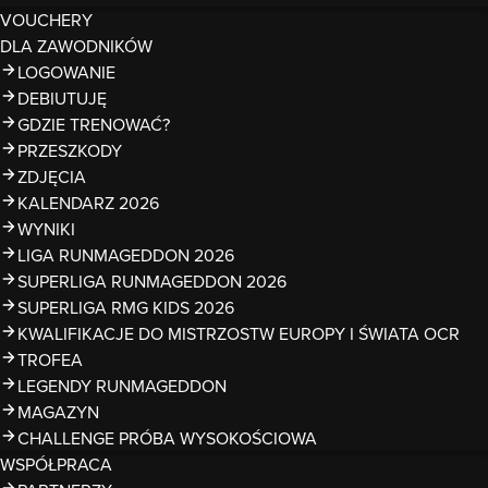
VOUCHERY
DLA ZAWODNIKÓW
LOGOWANIE
DEBIUTUJĘ
GDZIE TRENOWAĆ?
PRZESZKODY
ZDJĘCIA
KALENDARZ 2026
WYNIKI
LIGA RUNMAGEDDON 2026
SUPERLIGA RUNMAGEDDON 2026
SUPERLIGA RMG KIDS 2026
KWALIFIKACJE DO MISTRZOSTW EUROPY I ŚWIATA OCR
TROFEA
LEGENDY RUNMAGEDDON
MAGAZYN
CHALLENGE PRÓBA WYSOKOŚCIOWA
WSPÓŁPRACA