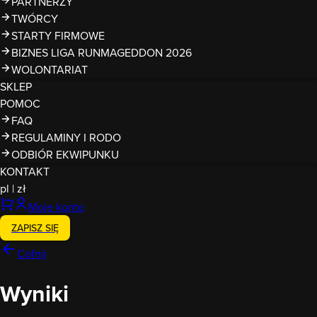
PARTNERZY
TWÓRCY
STARTY FIRMOWE
BIZNES LIGA RUNMAGEDDON 2026
WOLONTARIAT
SKLEP
POMOC
FAQ
REGULAMINY I RODO
ODBIÓR EKWIPUNKU
KONTAKT
pl
|
zł
Moje konto
ZAPISZ SIĘ
Cofnij
Wyniki