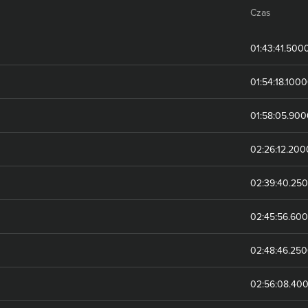
Czas
01:43:41.500
01:54:18.100
01:58:05.90
02:26:12.20
02:39:40.25
02:45:56.60
02:48:46.25
02:56:08.40