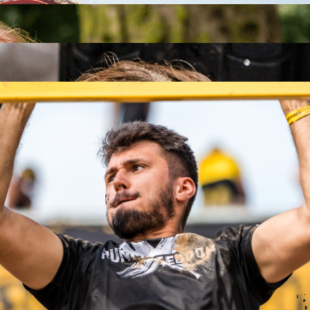
26
26
.09.2026
26