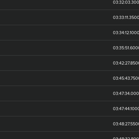
03:32:03.30
03:33:11.350
03:34:12.100
03:35:51.60
03:42:27.85
03:45:43.75
03:47:34.00
03:47:44.10
03:48:27.55
03:48:32.80