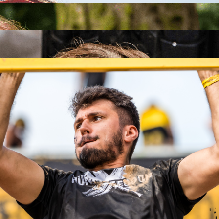
26
26
.09.2026
26