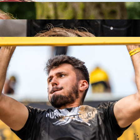
26
26
.09.2026
26