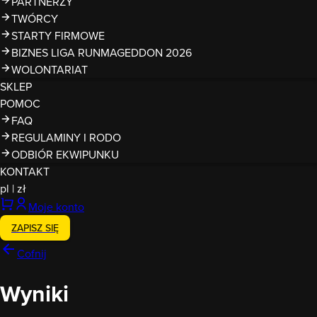
PARTNERZY
TWÓRCY
STARTY FIRMOWE
BIZNES LIGA RUNMAGEDDON 2026
WOLONTARIAT
SKLEP
POMOC
FAQ
REGULAMINY I RODO
ODBIÓR EKWIPUNKU
KONTAKT
pl
|
zł
Moje konto
ZAPISZ SIĘ
Cofnij
Wyniki