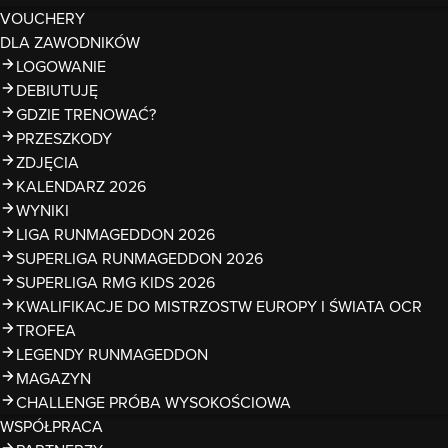
VOUCHERY
DLA ZAWODNIKÓW
LOGOWANIE
DEBIUTUJĘ
GDZIE TRENOWAĆ?
PRZESZKODY
ZDJĘCIA
KALENDARZ 2026
WYNIKI
LIGA RUNMAGEDDON 2026
SUPERLIGA RUNMAGEDDON 2026
SUPERLIGA RMG KIDS 2026
KWALIFIKACJE DO MISTRZOSTW EUROPY I ŚWIATA OCR
TROFEA
LEGENDY RUNMAGEDDON
MAGAZYN
CHALLENGE PRÓBA WYSOKOŚCIOWA
WSPÓŁPRACA