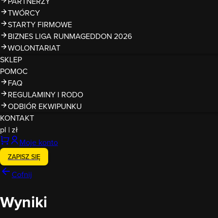
PARTNERZY
TWÓRCY
STARTY FIRMOWE
BIZNES LIGA RUNMAGEDDON 2026
WOLONTARIAT
SKLEP
POMOC
FAQ
REGULAMINY I RODO
ODBIÓR EKWIPUNKU
KONTAKT
pl
|
zł
Moje konto
ZAPISZ SIĘ
Cofnij
Wyniki