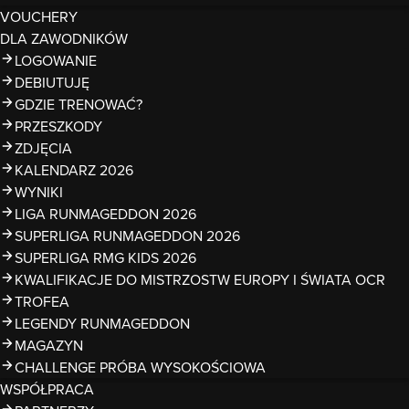
VOUCHERY
DLA ZAWODNIKÓW
LOGOWANIE
DEBIUTUJĘ
GDZIE TRENOWAĆ?
PRZESZKODY
ZDJĘCIA
KALENDARZ 2026
WYNIKI
LIGA RUNMAGEDDON 2026
SUPERLIGA RUNMAGEDDON 2026
SUPERLIGA RMG KIDS 2026
KWALIFIKACJE DO MISTRZOSTW EUROPY I ŚWIATA OCR
TROFEA
LEGENDY RUNMAGEDDON
MAGAZYN
CHALLENGE PRÓBA WYSOKOŚCIOWA
WSPÓŁPRACA