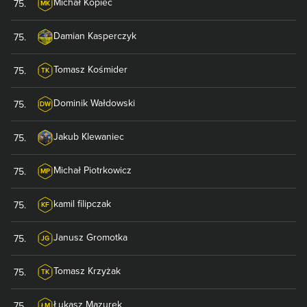
Michał
Kopiec
75
.
MK
Damian
Kasperczyk
75
.
Tomasz
Kośmider
75
.
TK
Dominik
Wałdowski
75
.
DW
Jakub
Klewaniec
75
.
Michał
Piotrkowicz
75
.
MP
kamil
filipczak
75
.
KF
Janusz
Gromotka
75
.
JG
Tomasz
Krzyżak
75
.
TK
Łukasz
Mazurek
75
.
ŁM