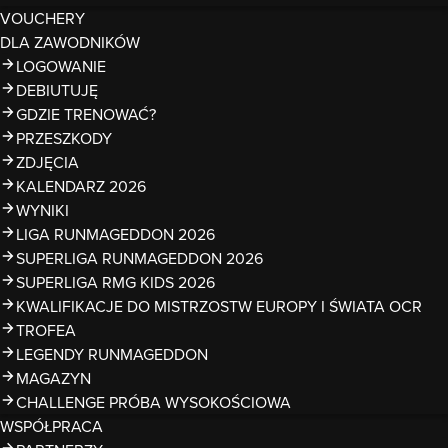
VOUCHERY
DLA ZAWODNIKÓW
LOGOWANIE
DEBIUTUJĘ
GDZIE TRENOWAĆ?
PRZESZKODY
ZDJĘCIA
KALENDARZ 2026
WYNIKI
LIGA RUNMAGEDDON 2026
SUPERLIGA RUNMAGEDDON 2026
SUPERLIGA RMG KIDS 2026
KWALIFIKACJE DO MISTRZOSTW EUROPY I ŚWIATA OCR
TROFEA
LEGENDY RUNMAGEDDON
MAGAZYN
CHALLENGE PRÓBA WYSOKOŚCIOWA
WSPÓŁPRACA