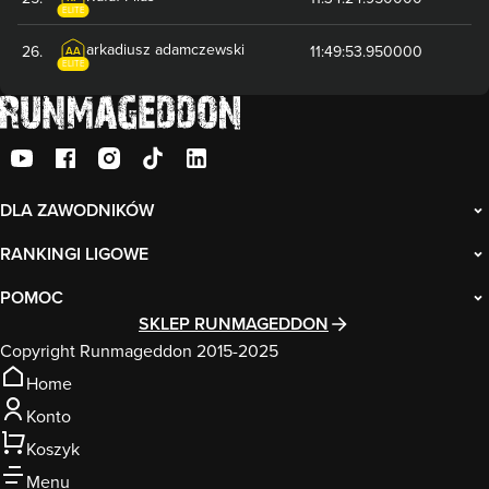
ELITE
arkadiusz
adamczewski
26
.
11:49:53.950000
AA
ELITE
DLA ZAWODNIKÓW
RANKINGI LIGOWE
POMOC
SKLEP RUNMAGEDDON
Copyright Runmageddon 2015-2025
Home
Konto
Koszyk
Menu