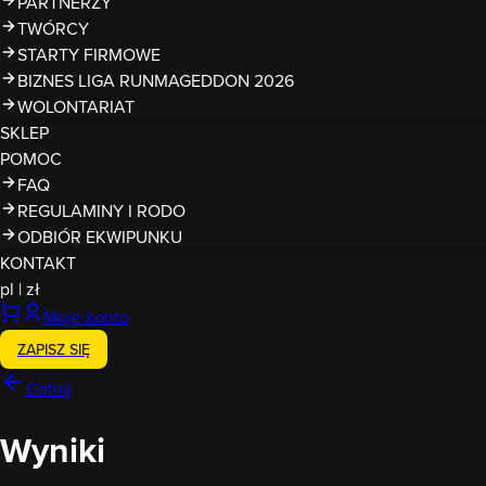
PARTNERZY
TWÓRCY
STARTY FIRMOWE
BIZNES LIGA RUNMAGEDDON 2026
WOLONTARIAT
SKLEP
POMOC
FAQ
REGULAMINY I RODO
ODBIÓR EKWIPUNKU
KONTAKT
pl
|
zł
Moje konto
ZAPISZ SIĘ
Cofnij
Wyniki