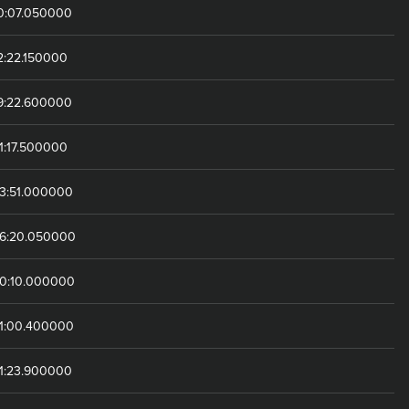
10:07.050000
2:22.150000
19:22.600000
1:17.500000
23:51.000000
26:20.050000
40:10.000000
41:00.400000
41:23.900000