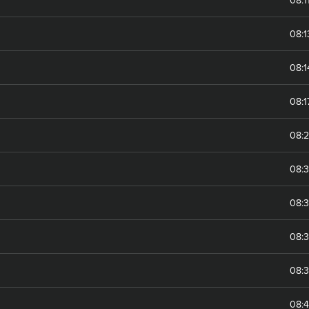
08:1
08:
08:
08:
08:3
08:
08:
08:3
08: