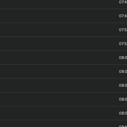
07:
07:
07:
07:5
08:
08:
08:
08:
08:
08:1