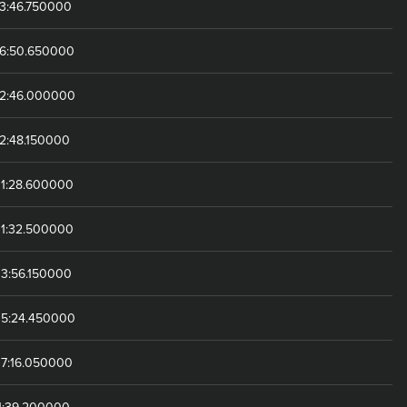
43:46.750000
46:50.650000
52:46.000000
2:48.150000
01:28.600000
01:32.500000
03:56.150000
05:24.450000
07:16.050000
1:39.200000