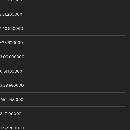
3:31.200000
14:40.850000
17:25.600000
23:09.600000
0:51.100000
33:38.650000
37:52.950000
8:17.100000
42:52.200000