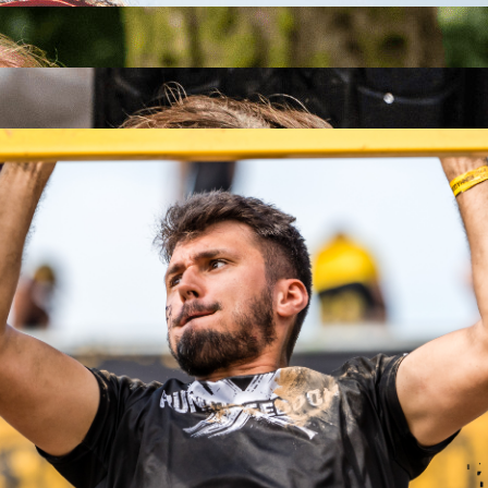
26
26
.09.2026
26