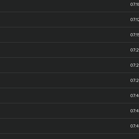
07:
07:1
07:
07:2
07:
07:
07:
07:
07: