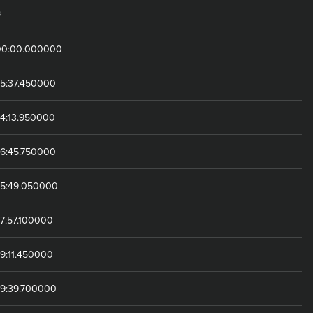
s
00:00.000000
55:37.450000
24:13.950000
56:45.750000
05:49.050000
7:57.100000
9:11.450000
09:39.700000