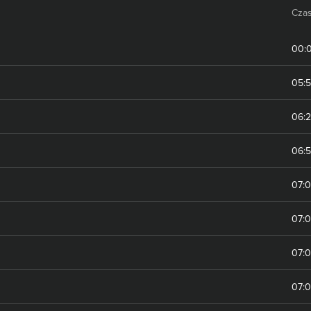
Cza
00:
05:
06:
06:
07:
07:0
07:0
07: