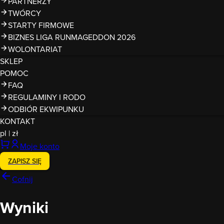
PARTNERZY
TWÓRCY
STARTY FIRMOWE
BIZNES LIGA RUNMAGEDDON 2026
WOLONTARIAT
SKLEP
POMOC
FAQ
REGULAMINY I RODO
ODBIÓR EKWIPUNKU
KONTAKT
pl
|
zł
Moje konto
ZAPISZ SIĘ
Cofnij
Wyniki