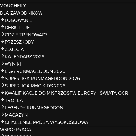
VOUCHERY
DLA ZAWODNIKÓW
LOGOWANIE
DEBIUTUJĘ
GDZIE TRENOWAĆ?
PRZESZKODY
ZDJĘCIA
KALENDARZ 2026
WYNIKI
LIGA RUNMAGEDDON 2026
SUPERLIGA RUNMAGEDDON 2026
SUPERLIGA RMG KIDS 2026
KWALIFIKACJE DO MISTRZOSTW EUROPY I ŚWIATA OCR
TROFEA
LEGENDY RUNMAGEDDON
MAGAZYN
CHALLENGE PRÓBA WYSOKOŚCIOWA
WSPÓŁPRACA