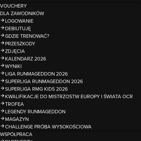
VOUCHERY
DLA ZAWODNIKÓW
LOGOWANIE
DEBIUTUJĘ
GDZIE TRENOWAĆ?
PRZESZKODY
ZDJĘCIA
KALENDARZ 2026
WYNIKI
LIGA RUNMAGEDDON 2026
SUPERLIGA RUNMAGEDDON 2026
SUPERLIGA RMG KIDS 2026
KWALIFIKACJE DO MISTRZOSTW EUROPY I ŚWIATA OCR
TROFEA
LEGENDY RUNMAGEDDON
MAGAZYN
CHALLENGE PRÓBA WYSOKOŚCIOWA
WSPÓŁPRACA