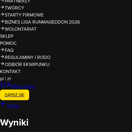
PARTNERZY
TWÓRCY
STARTY FIRMOWE
BIZNES LIGA RUNMAGEDDON 2026
WOLONTARIAT
SKLEP
POMOC
FAQ
REGULAMINY I RODO
ODBIÓR EKWIPUNKU
KONTAKT
pl
|
zł
Moje konto
ZAPISZ SIĘ
Cofnij
Wyniki